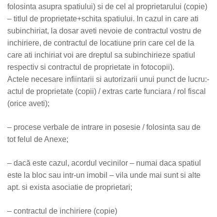
folosinta asupra spatiului) si de cel al proprietarului (copie)
– titlul de proprietate+schita spatiului. In cazul in care ati
subinchiriat, la dosar aveti nevoie de contractul vostru de
inchiriere, de contractul de locatiune prin care cel de la
care ati inchiriat voi are dreptul sa subinchirieze spatiul
respectiv si contractul de proprietate in fotocopii).
Actele necesare infiintarii si autorizarii unui punct de lucru:-
actul de proprietate (copii) / extras carte funciara / rol fiscal
(orice aveti);
– procese verbale de intrare in posesie / folosinta sau de
tot felul de Anexe;
– dacă este cazul, acordul vecinilor – numai daca spatiul
este la bloc sau intr-un imobil – vila unde mai sunt si alte
apt. si exista asociatie de proprietari;
– contractul de inchiriere (copie)