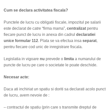
Cum se declara activitatea fiscala?
Punctele de lucru cu obligatii fiscale, impozitul pe salarii
este declarat de catre “firma mama”,
centralizat
pentru
fiecare punct de lucru in anexa din cadrul
declaratiei
unice formular 112
. Plata se va efectua insa
separat
,
pentru fiecare cod unic de inregistrare fiscala.
Legislatia in vigoare
nu
prevede o
limita
a numarului de
puncte de lucru pe care o societate le poate deschide.
Necesar acte:
Daca ati inchiriat un spatiu si doriti sa declarati acolo punct
de lucru, avem nevoie de :
– contractul de spatiu (prin care s transmite dreptul de