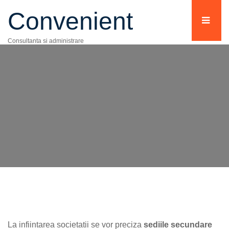
Convenient
Consultanta si administrare
La infiintarea societatii se vor preciza
sediile secundare