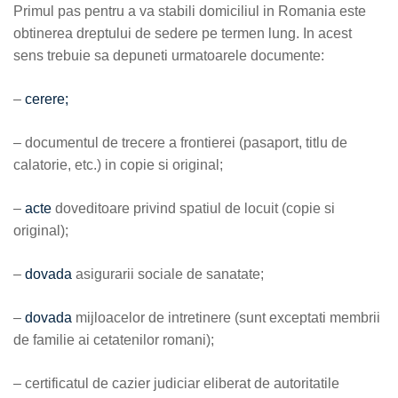
Primul pas pentru a va stabili domiciliul in Romania este
obtinerea dreptului de sedere pe termen lung. In acest
sens trebuie sa depuneti urmatoarele documente:
–
cerere;
– documentul de trecere a frontierei (pasaport, titlu de
calatorie, etc.) in copie si original;
–
acte
doveditoare privind spatiul de locuit (copie si
original);
–
dovada
asigurarii sociale de sanatate;
–
dovada
mijloacelor de intretinere (sunt exceptati membrii
de familie ai cetatenilor romani);
– certificatul de cazier judiciar eliberat de autoritatile