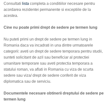
Consultati
lista
completa a conditiilor necesare pentru
acordarea rezidentei permanente si exceptiile de la
acestea.
Cine nu poate primi drept de sedere pe termen lung
Nu puteti primi un drept de sedere pe termen lung in
Romania daca va incadrati in una dintre urmatoarele
categorii: aveti un drept de sedere temporara pentru studii,
sunteti solicitant de azil sau beneficiar al protectiei
umanitare temporare sau aveti protectia temporara a
statului roman, va aflati in Romania cu viza de scurta
sedere sau viza/ drept de sedere conferit de viza
diplomatica sau de serviciu.
Documentele necesare obtinerii dreptului de sedere pe
termen lung