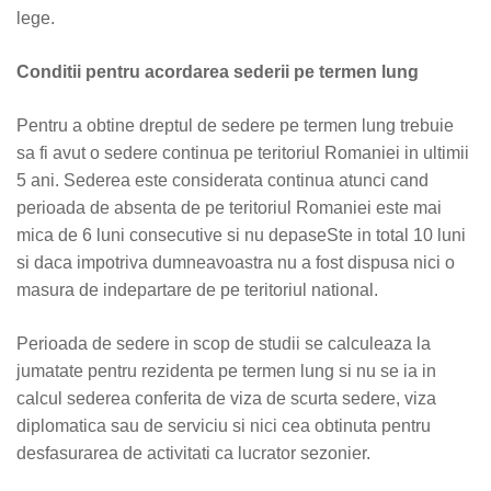
lege.
Conditii pentru acordarea sederii pe termen lung
Pentru a obtine dreptul de sedere pe termen lung trebuie
sa fi avut o sedere continua pe teritoriul Romaniei in ultimii
5 ani. Sederea este considerata continua atunci cand
perioada de absenta de pe teritoriul Romaniei este mai
mica de 6 luni consecutive si nu depaseSte in total 10 luni
si daca impotriva dumneavoastra nu a fost dispusa nici o
masura de indepartare de pe teritoriul national.
Perioada de sedere in scop de studii se calculeaza la
jumatate pentru rezidenta pe termen lung si nu se ia in
calcul sederea conferita de viza de scurta sedere, viza
diplomatica sau de serviciu si nici cea obtinuta pentru
desfasurarea de activitati ca lucrator sezonier.