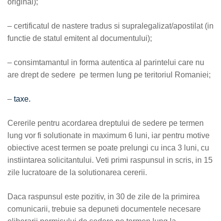
original);
– certificatul de nastere tradus si supralegalizat/apostilat (in
functie de statul emitent al documentului);
– consimtamantul in forma autentica al parintelui care nu
are drept de sedere pe termen lung pe teritoriul Romaniei;
–
taxe.
Cererile pentru acordarea dreptului de sedere pe termen
lung vor fi solutionate in maximum 6 luni, iar pentru motive
obiective acest termen se poate prelungi cu inca 3 luni, cu
instiintarea solicitantului. Veti primi raspunsul in scris, in 15
zile lucratoare de la solutionarea cererii.
Daca raspunsul este pozitiv, in 30 de zile de la primirea
comunicarii, trebuie sa depuneti documentele necesare