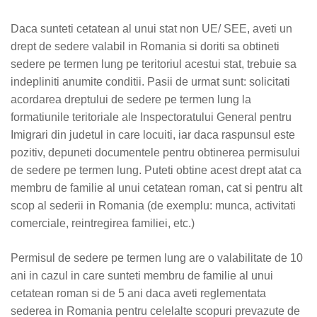
Daca sunteti cetatean al unui stat non UE/ SEE, aveti un
drept de sedere valabil in Romania si doriti sa obtineti
sedere pe termen lung pe teritoriul acestui stat, trebuie sa
indepliniti anumite conditii. Pasii de urmat sunt: solicitati
acordarea dreptului de sedere pe termen lung la
formatiunile teritoriale ale Inspectoratului General pentru
Imigrari din judetul in care locuiti, iar daca raspunsul este
pozitiv, depuneti documentele pentru obtinerea permisului
de sedere pe termen lung. Puteti obtine acest drept atat ca
membru de familie al unui cetatean roman, cat si pentru alt
scop al sederii in Romania (de exemplu: munca, activitati
comerciale, reintregirea familiei, etc.)
Permisul de sedere pe termen lung are o valabilitate de 10
ani in cazul in care sunteti membru de familie al unui
cetatean roman si de 5 ani daca aveti reglementata
sederea in Romania pentru celelalte scopuri prevazute de