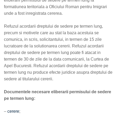
eliberarii permisului de sedere pe termen lung la
formatiunea teritoriala a Oficiului Roman pentru Imigrari
unde a fost inregistrata cererea.
Refuzul acordarii dreptului de sedere pe termen lung,
precum si motivele care au stat la baza acestuia se
comunica, in scris, solicitantului, in termen de 15 zile
lucratoare de la solutionarea cererii. Refuzul acordarii
dreptului de sedere pe termen lung poate fi atacat in
termen de 30 de zile de la data comunicarii, la Curtea de
Apel Bucuresti. Refuzul acordarii dreptului de sedere pe
termen lung nu produce efecte juridice asupra dreptului de
sedere al titularului cererii.
Documentele necesare eliberarii permisului de sedere
pe termen lung:
–
cerere
;