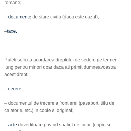
romane;
–
documente
de stare civila (daca este cazul);
–
taxe.
Puteti solicita acordarea dreptului de sedere pe termen
lung pentru minori doar daca ati primit dumneavoastra
acest drept.
–
cerere
;
– documentul de trecere a frontierei (pasaport, titlu de
calatorie, etc.) in copie si original;
–
acte
doveditoare privind spatiul de locuit (copie si