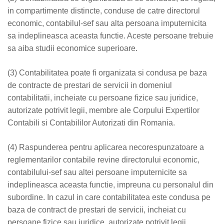
in compartimente distincte, conduse de catre directorul
economic, contabilul-sef sau alta persoana imputernicita
sa indeplineasca aceasta functie. Aceste persoane trebuie
sa aiba studii economice superioare.
(3) Contabilitatea poate fi organizata si condusa pe baza
de contracte de prestari de servicii in domeniul
contabilitatii, incheiate cu persoane fizice sau juridice,
autorizate potrivit legii, membre ale Corpului Expertilor
Contabili si Contabililor Autorizati din Romania.
(4) Raspunderea pentru aplicarea necorespunzatoare a
reglementarilor contabile revine directorului economic,
contabilului-sef sau altei persoane imputernicite sa
indeplineasca aceasta functie, impreuna cu personalul din
subordine. In cazul in care contabilitatea este condusa pe
baza de contract de prestari de servicii, incheiat cu
persoane fizice sau juridice, autorizate potrivit legii,