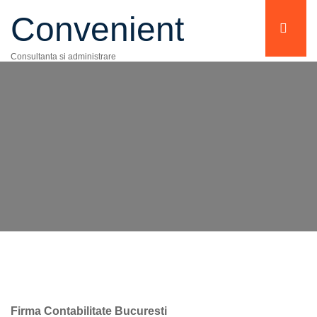
Convenient
Consultanta si administrare
Firma Contabilitate Bucuresti