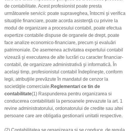
de contabilitate. Acest profesionist poate presta
următoarele servicii: poate supraveghea, întocmi şi verifica
situaţiile financiare, poate acorda asistenţă cu privire la
modul de organizare a procesului contabil, poate efectua
expertize contabile dispuse de organele de drept, poate
face analize economico-financiare, precum şi evaluări
patrimoniale. De asemenea activitatea expertului contabil
vizează şi executarea de alte lucrări cu caracter financiar-
contabil, de organizare administrativă şi informatică. În
acelaşi timp, profesionistul contabil îndeplineşte, conform
legii, atribuţiile prevăzute în mandatul de cenzor la
societăţile comerciale.
Reglementari ce tin de
contabilitate
(1) Raspunderea pentru organizarea si
conducerea contabilitatii la persoanele prevazute la art. 1
revine administratorului, ordonatorului de credite sau altei
persoane care are obligatia gestionarii unitatii respective.
(2) Contabilitatea se organizeaza si se conduce, de regula,