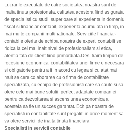
Lucrarile executate de catre societatea noastra sunt de
inalta tinuta profesionala, calitatea acestora fiind asigurata
de specialisti cu studii superioare si experienta in domeniul
fiscal si financiar-contabil, experienta acumulata in timp, in
mai multe companii multinationale. Serviciile financiar-
contabile oferite de echipa noastra de experti contabili se
ridica la cel mai inalt nivel de profesionalism si etica,
atentia fata de client fiind primordiala.Desi traim timpuri de
recesiune economica, contabilitatea unei firme e necesara
si obligatorie pentru a fi in acord cu legea si cu atat mai
mult se cere colaborarea cu o firma de contabilitate
specializata, cu echipa de profesionisti care sa caute si sa
ofere cele mai bune solutii, perfect adaptate companiei,
pentru ca dezvoltarea si ascensiunea economica a
acesteia sa fie un succes garantat. Echipa noastra de
specialisti in contabilitate sunt pregatiti in orice moment sa
va ofere servicii de inalta tinuta financiara.
Specialisti in servicii contabile