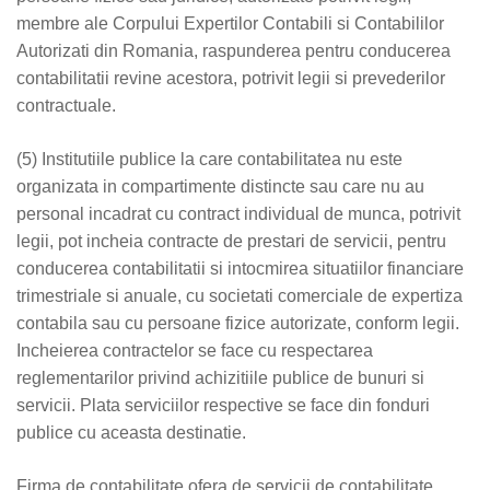
membre ale Corpului Expertilor Contabili si Contabililor
Autorizati din Romania, raspunderea pentru conducerea
contabilitatii revine acestora, potrivit legii si prevederilor
contractuale.
(5) Institutiile publice la care contabilitatea nu este
organizata in compartimente distincte sau care nu au
personal incadrat cu contract individual de munca, potrivit
legii, pot incheia contracte de prestari de servicii, pentru
conducerea contabilitatii si intocmirea situatiilor financiare
trimestriale si anuale, cu societati comerciale de expertiza
contabila sau cu persoane fizice autorizate, conform legii.
Incheierea contractelor se face cu respectarea
reglementarilor privind achizitiile publice de bunuri si
servicii. Plata serviciilor respective se face din fonduri
publice cu aceasta destinatie.
Firma de contabilitate ofera de servicii de contabilitate,