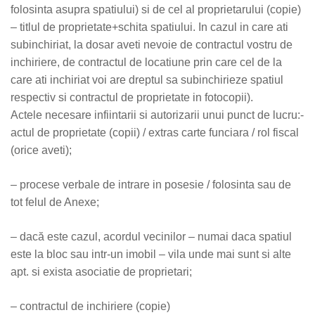
folosinta asupra spatiului) si de cel al proprietarului (copie)
– titlul de proprietate+schita spatiului. In cazul in care ati
subinchiriat, la dosar aveti nevoie de contractul vostru de
inchiriere, de contractul de locatiune prin care cel de la
care ati inchiriat voi are dreptul sa subinchirieze spatiul
respectiv si contractul de proprietate in fotocopii).
Actele necesare infiintarii si autorizarii unui punct de lucru:-
actul de proprietate (copii) / extras carte funciara / rol fiscal
(orice aveti);
– procese verbale de intrare in posesie / folosinta sau de
tot felul de Anexe;
– dacă este cazul, acordul vecinilor – numai daca spatiul
este la bloc sau intr-un imobil – vila unde mai sunt si alte
apt. si exista asociatie de proprietari;
– contractul de inchiriere (copie)