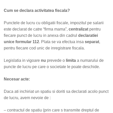
Cum se declara activitatea fiscala?
Punctele de lucru cu obligatii fiscale, impozitul pe salarii
este declarat de catre “firma mama”,
centralizat
pentru
fiecare punct de lucru in anexa din cadrul
declaratiei
unice formular 112
. Plata se va efectua insa
separat
,
pentru fiecare cod unic de inregistrare fiscala.
Legislatia in vigoare
nu
prevede o
limita
a numarului de
puncte de lucru pe care o societate le poate deschide.
Necesar acte:
Daca ati inchiriat un spatiu si doriti sa declarati acolo punct
de lucru, avem nevoie de :
– contractul de spatiu (prin care s transmite dreptul de