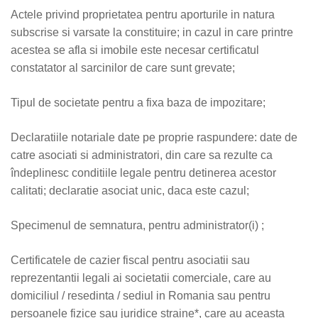
Actele privind proprietatea pentru aporturile in natura
subscrise si varsate la constituire; in cazul in care printre
acestea se afla si imobile este necesar certificatul
constatator al sarcinilor de care sunt grevate;
Tipul de societate pentru a fixa baza de impozitare;
Declaratiile notariale date pe proprie raspundere: date de
catre asociati si administratori, din care sa rezulte ca
îndeplinesc conditiile legale pentru detinerea acestor
calitati; declaratie asociat unic, daca este cazul;
Specimenul de semnatura, pentru administrator(i) ;
Certificatele de cazier fiscal pentru asociatii sau
reprezentantii legali ai societatii comerciale, care au
domiciliul / resedinta / sediul in Romania sau pentru
persoanele fizice sau juridice straine*, care au aceasta