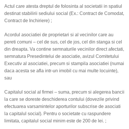
Actul care atesta dreptul de folosinta al societatii in spatiul
destinat stabilirii sediului social (Ex.: Contract de Comodat,
Contract de Inchiriere) ;
Acordul asociatiei de proprietari si al vecinilor care au
pereti comuni – cel de sus, cel de jos, cel din stanga si cel
din dreapta. Va contine semnaturile vecinilor direct afectati,
semnatura Presedintelui de asociatie, avizul Comitetului
Executiv al asociatiei, precum si stampila asociatiei (numai
daca acesta se afla intr-un imobil cu mai multe locuinte),
sau
Capitalul social al firmei – suma, precum si alegerea bancii
la care se doreste deschiderea contului (dovezile privind
efectuarea varsamintelor aporturilor subscrise de asociati
la capitalul social). Pentru o societate cu raspundere
limitata, capitalul social minim este de 200 de lei. ;