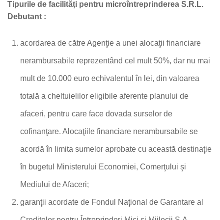
Tipurile de facilităţi pentru microîntreprinderea S.R.L.
Debutant :
acordarea de către Agenţie a unei alocaţii financiare
nerambursabile reprezentând cel mult 50%, dar nu mai
mult de 10.000 euro echivalentul în lei, din valoarea
totală a cheltuielilor eligibile aferente planului de
afaceri, pentru care face dovada surselor de
cofinanţare. Alocaţiile financiare nerambursabile se
acordă în limita sumelor aprobate cu această destinaţie
în bugetul Ministerului Economiei, Comerţului şi
Mediului de Afaceri;
garanţii acordate de Fondul Naţional de Garantare al
Creditelor pentru Întreprinderi Mici şi Mijlocii S.A. –