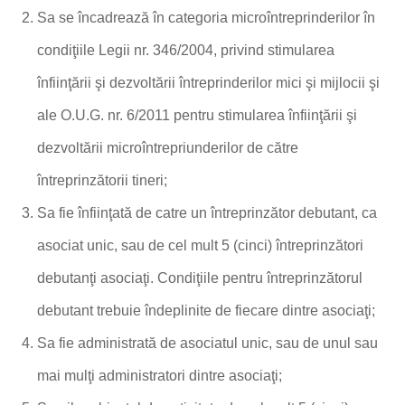
Sa se încadrează în categoria microîntreprinderilor în
condiţiile Legii nr. 346/2004, privind stimularea
înfiinţării şi dezvoltării întreprinderilor mici şi mijlocii şi
ale O.U.G. nr. 6/2011 pentru stimularea înfiinţării şi
dezvoltării microîntrepriunderilor de către
întreprinzătorii tineri;
Sa fie înfiinţată de catre un întreprinzător debutant, ca
asociat unic, sau de cel mult 5 (cinci) întreprinzători
debutanţi asociaţi. Condiţiile pentru întreprinzătorul
debutant trebuie îndeplinite de fiecare dintre asociaţi;
Sa fie administrată de asociatul unic, sau de unul sau
mai mulţi administratori dintre asociaţi;