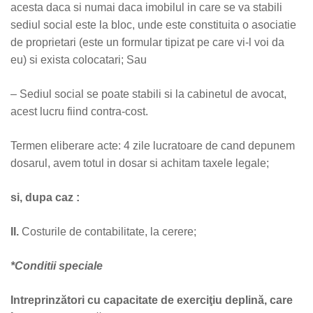
acesta daca si numai daca imobilul in care se va stabili
sediul social este la bloc, unde este constituita o asociatie
de proprietari (este un formular tipizat pe care vi-l voi da
eu) si exista colocatari; Sau
– Sediul social se poate stabili si la cabinetul de avocat,
acest lucru fiind contra-cost.
Termen eliberare acte: 4 zile lucratoare de cand depunem
dosarul, avem totul in dosar si achitam taxele legale;
si, dupa caz :
II.
Costurile de contabilitate, la cerere;
*Conditii speciale
Intreprinzători cu capacitate de exerciţiu deplină, care