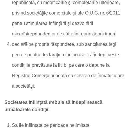
republicată, cu modificările şi completările ulterioare,
privind societăţile comerciale şi ale O.U.G. nr. 6/2011
pentru stimularea înfiinţării şi dezvoltării
microîntrepriunderilor de către întreprinzătorii tineri;
declară pe propria răspundere, sub sancţiunea legii
penale pentru declaraţii mincinoase, că îndeplineşte
condiţiile prevăzute la lit. b, pe care o depune la
Registrul Comerţului odată cu cererea de înmatriculare
a societăţii.
Societatea înfiinţată trebuie să îndeplinească
următoarele condiţii:
Sa fie infiintata pe perioada nelimitata;