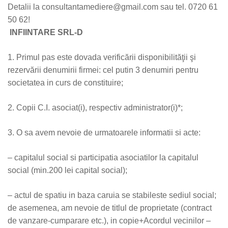
Detalii la consultantamediere@gmail.com sau tel. 0720 61
50 62!
INFIINTARE SRL-D
1. Primul pas este dovada verificării disponibilităţii şi
rezervării denumirii firmei: cel putin 3 denumiri pentru
societatea in curs de constituire;
2. Copii C.I. asociat(i), respectiv administrator(i)*;
3. O sa avem nevoie de urmatoarele informatii si acte:
– capitalul social si participatia asociatilor la capitalul
social (min.200 lei capital social);
– actul de spatiu in baza caruia se stabileste sediul social;
de asemenea, am nevoie de titlul de proprietate (contract
de vanzare-cumparare etc.), in copie+Acordul vecinilor –