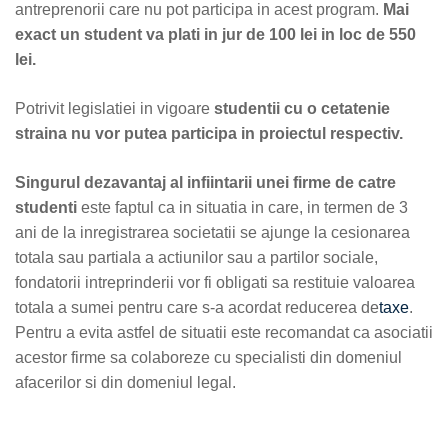
antreprenorii care nu pot participa in acest program.
Mai
exact un student va plati in jur de 100 lei in loc de 550
lei.
Potrivit legislatiei in vigoare
studentii cu o cetatenie
straina nu vor putea participa in proiectul respectiv.
Singurul dezavantaj al infiintarii unei firme de catre
studenti
este faptul ca in situatia in care, in termen de 3
ani de la inregistrarea societatii se ajunge la cesionarea
totala sau partiala a actiunilor sau a partilor sociale,
fondatorii intreprinderii vor fi obligati sa restituie valoarea
totala a sumei pentru care s-a acordat reducerea de
taxe
.
Pentru a evita astfel de situatii este recomandat ca asociatii
acestor firme sa colaboreze cu specialisti din domeniul
afacerilor si din domeniul legal.