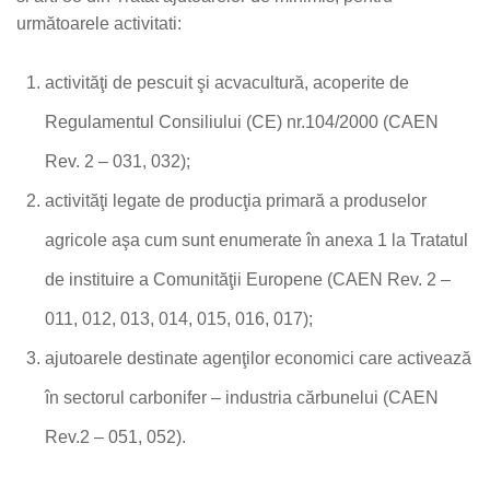
următoarele activitati:
activităţi de pescuit şi acvacultură, acoperite de
Regulamentul Consiliului (CE) nr.104/2000 (CAEN
Rev. 2 – 031, 032);
activităţi legate de producţia primară a produselor
agricole aşa cum sunt enumerate în anexa 1 la Tratatul
de instituire a Comunităţii Europene (CAEN Rev. 2 –
011, 012, 013, 014, 015, 016, 017);
ajutoarele destinate agenţilor economici care activează
în sectorul carbonifer – industria cărbunelui (CAEN
Rev.2 – 051, 052).