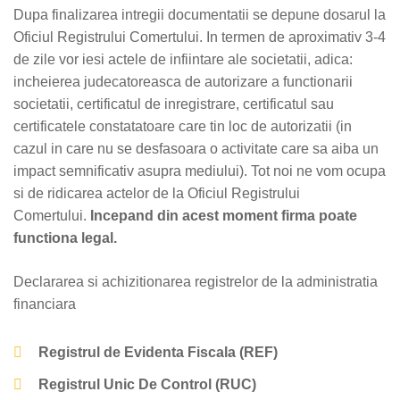
Dupa finalizarea intregii documentatii se depune dosarul la
Oficiul Registrului Comertului. In termen de aproximativ 3-4
de zile vor iesi actele de infiintare ale societatii, adica:
incheierea judecatoreasca de autorizare a functionarii
societatii, certificatul de inregistrare, certificatul sau
certificatele constatatoare care tin loc de autorizatii (in
cazul in care nu se desfasoara o activitate care sa aiba un
impact semnificativ asupra mediului). Tot noi ne vom ocupa
si de ridicarea actelor de la Oficiul Registrului
Comertului.
Incepand din acest moment firma poate
functiona legal.
Declararea si achizitionarea registrelor de la administratia
financiara
Registrul de Evidenta Fiscala (REF)
Registrul Unic De Control (RUC)