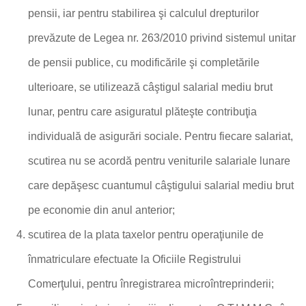
pensii, iar pentru stabilirea şi calculul drepturilor
prevăzute de Legea nr. 263/2010 privind sistemul unitar
de pensii publice, cu modificările şi completările
ulterioare, se utilizează câştigul salarial mediu brut
lunar, pentru care asiguratul plăteşte contribuţia
individuală de asigurări sociale. Pentru fiecare salariat,
scutirea nu se acordă pentru veniturile salariale lunare
care depăşesc cuantumul câştigului salarial mediu brut
pe economie din anul anterior;
scutirea de la plata taxelor pentru operaţiunile de
înmatriculare efectuate la Oficiile Registrului
Comerţului, pentru înregistrarea microîntreprinderii;