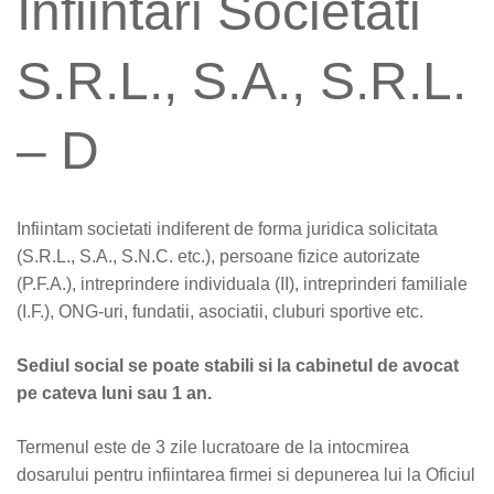
Infiintari Societati
S.R.L., S.A., S.R.L.
– D
Infiintam societati indiferent de forma juridica solicitata
(S.R.L., S.A., S.N.C. etc.), persoane fizice autorizate
(P.F.A.), intreprindere individuala (II), intreprinderi familiale
(I.F.), ONG-uri, fundatii, asociatii, cluburi sportive etc.
Sediul social se poate stabili si la cabinetul de avocat
pe cateva luni sau 1 an.
Termenul este de 3 zile lucratoare de la intocmirea
dosarului pentru infiintarea firmei si depunerea lui la Oficiul