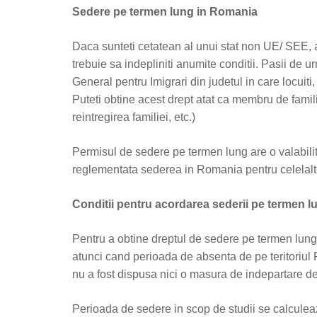
Sedere pe termen lung in Romania
Daca sunteti cetatean al unui stat non UE/ SEE, av
trebuie sa indepliniti anumite conditii. Pasii de u
General pentru Imigrari din judetul in care locui
Puteti obtine acest drept atat ca membru de famil
reintregirea familiei, etc.)
Permisul de sedere pe termen lung are o valabilit
reglementata sederea in Romania pentru celelalt
Conditii pentru acordarea sederii pe termen l
Pentru a obtine dreptul de sedere pe termen lung 
atunci cand perioada de absenta de pe teritoriul
nu a fost dispusa nici o masura de indepartare de 
Perioada de sedere in scop de studii se calculeaz