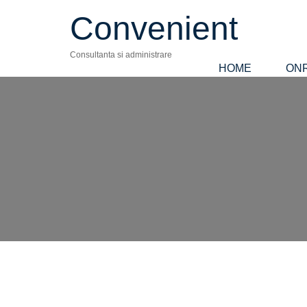
Convenient
Consultanta si administrare
HOME
ON