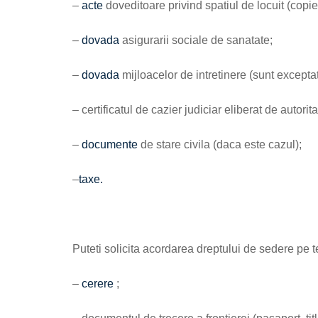
–
acte
doveditoare privind spatiul de locuit (copie 
–
dovada
asigurarii sociale de sanatate;
–
dovada
mijloacelor de intretinere (sunt excepta
– certificatul de cazier judiciar eliberat de autorit
–
documente
de stare civila (daca este cazul);
–
taxe.
Puteti solicita acordarea dreptului de sedere pe 
–
cerere
;