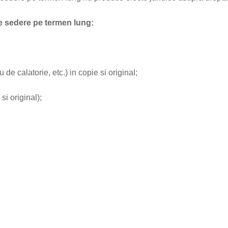
e sedere pe termen lung:
 de calatorie, etc.) in copie si original;
si original);