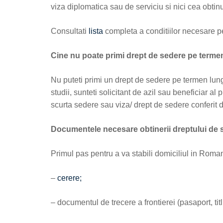
viza diplomatica sau de serviciu si nici cea obtinu
Consultati
lista
completa a conditiilor necesare p
Cine nu poate primi drept de sedere pe terme
Nu puteti primi un drept de sedere pe termen lun
studii, sunteti solicitant de azil sau beneficiar a
scurta sedere sau viza/ drept de sedere conferit 
Documentele necesare obtinerii dreptului de 
Primul pas pentru a va stabili domiciliul in Rom
–
cerere;
– documentul de trecere a frontierei (pasaport, titlu