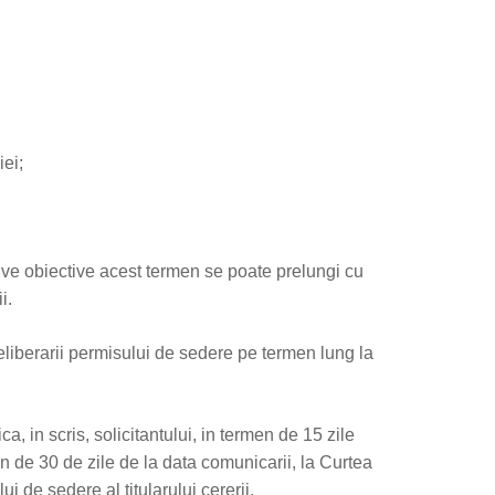
ei;
ive obiective acest termen se poate prelungi cu
i.
eliberarii permisului de sedere pe termen lung la
 in scris, solicitantului, in termen de 15 zile
en de 30 de zile de la data comunicarii, la Curtea
 de sedere al titularului cererii.